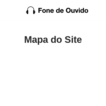
Pular
para
o
conteúdo
Mapa do Site